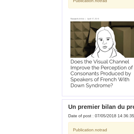
Publication.notrad
Un premier bilan du p
Date of post : 07/05/2018 14:36:3
Publication.notrad