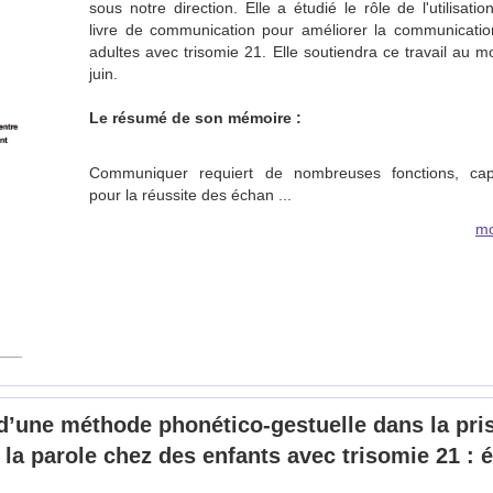
sous notre direction. Elle a étudié le rôle de l'utilisatio
livre de communication pour améliorer la communicati
adultes avec trisomie 21. Elle soutiendra ce travail au m
juin.
Le résumé de son mémoire :
Communiquer requiert de nombreuses fonctions, capi
pour la réussite des échan ...
mo
 d’une méthode phonético-gestuelle dans la pri
 la parole chez des enfants avec trisomie 21 : 