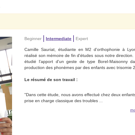
9
Beginner
Intermediate
Expert
Camille Sauriat, étudiante en M2 d'orthophonie à Lyo
réalisé son mémoire de fin d'études sous notre direction. 
étudié l'apport d'un geste de type Borel-Maisonny da
production des phonèmes par des enfants avec trisomie 2
Le résumé de son travail :
"Dans cette étude, nous avons effectué chez deux enfant
prise en charge classique des troubles ...
mo