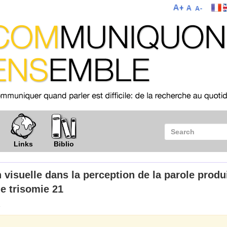
Links
Biblio
n visuelle dans la perception de la parole produ
ne trisomie 21
1