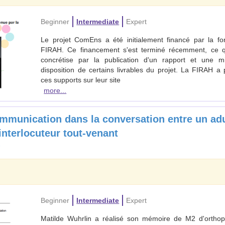
Beginner
Intermediate
Expert
Le projet ComEns a été initialement financé par la fo
FIRAH. Ce financement s'est terminé récemment, ce q
concrétise par la publication d'un rapport et une m
disposition de certains livrables du projet. La FIRAH a 
ces supports sur leur site
more...
ommunication dans la conversation entre un ad
interlocuteur tout-venant
7
Beginner
Intermediate
Expert
Matilde Wuhrlin a réalisé son mémoire de M2 d'orthop