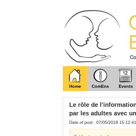
Home
ComEns
Events
Le rôle de l'informatio
par les adultes avec u
Date of post : 07/05/2018 15:12:4