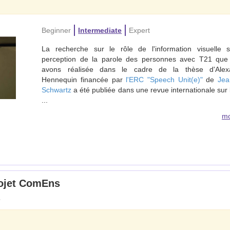
Beginner
Intermediate
Expert
La recherche sur le rôle de l'information visuelle s
perception de la parole des personnes avec T21 que
avons réalisée dans le cadre de la thèse d'Alex
Hennequin financée par
l'ERC "Speech Unit(e)"
de
Jea
Schwartz
a été publiée dans une revue internationale sur 
...
mo
rojet ComEns
5