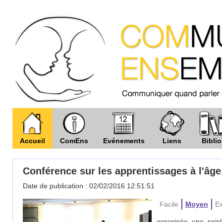
Accueil
ComEns
Evénements
Liens
Biblio
Conférence sur les apprentissages à l'âge
Date de publication : 02/02/2016 12:51:51
Facile
Moyen
Ex
organisée une soir