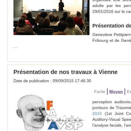
adulte par les pers
29/01/2016 sur le c
Présentation de
Geneviève Petitpierr
Fribourg et de Genè
...
Présentation de nos travaux à Vienne
Date de publication : 09/09/2015 17:46:30
Facile
Moyen
Ex
perception audiovis
porteurs de Trisomi
2015
(1st Joint Co
Auditory-Visual Spe
l'analyse faciale, l'a