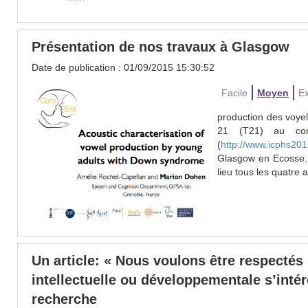
Présentation de nos travaux à Glasgow
Date de publication : 01/09/2015 15:30:52
Facile
Moyen
Ex
production des voyel
21 (T21) au cong
(
http://www.icphs201
Glasgow en Ecosse. 
lieu tous les quatre a
Un article: « Nous voulons être respectés 
intellectuelle ou développementale s’inté
recherche