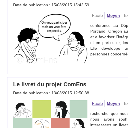
Date de publication : 15/08/2015 15:42:59
Facile
Moyen
Ex
conférence au Dép
Portland, Oregon au
et à favoriser l'int
et en particulier, l
Elle développe un
personnes concernées
Le livret du projet ComEns
Date de publication : 13/08/2015 12:50:38
Facile
Moyen
Ex
recherche que nous
nous avons souha
intéressées un livre