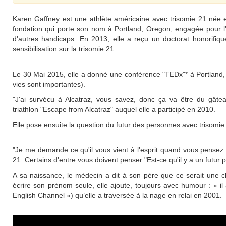
Karen Gaffney est une athlète américaine avec trisomie 21 née en
fondation qui porte son nom à Portland, Oregon, engagée pour l'
d'autres handicaps. En 2013, elle a reçu un doctorat honorifiqu
sensibilisation sur la trisomie 21.
Le 30 Mai 2015, elle a donné une conférence "TEDx"* à Portland, O
vies sont importantes).
"J'ai survécu à Alcatraz, vous savez, donc ça va être du gâtea
triathlon "Escape from Alcatraz" auquel elle a participé en 2010.
Elle pose ensuite la question du futur des personnes avec trisomi
"Je me demande ce qu'il vous vient à l'esprit quand vous pensez à
21. Certains d'entre vous doivent penser "Est-ce qu'il y a un fut
A sa naissance, le médecin a dit à son père que ce serait une c
écrire son prénom seule, elle ajoute, toujours avec humour : « il
English Channel ») qu’elle a traversée à la nage en relai en 2001.