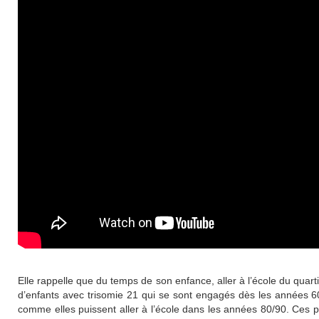
Elle rappelle que du temps de son enfance, aller à l’école du quarti
d’enfants avec trisomie 21 qui se sont engagés dès les années 60
comme elles puissent aller à l’école dans les années 80/90. Ces p