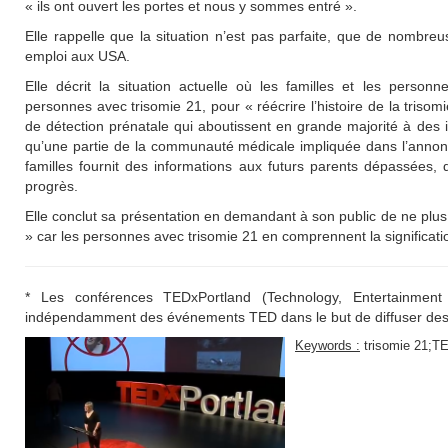
« ils ont ouvert les portes et nous y sommes entré ».
Elle rappelle que la situation n’est pas parfaite, que de nombr
emploi aux USA.
Elle décrit la situation actuelle où les familles et les person
personnes avec trisomie 21, pour « réécrire l’histoire de la tris
de détection prénatale qui aboutissent en grande majorité à des in
qu’une partie de la communauté médicale impliquée dans l’annonce
familles fournit des informations aux futurs parents dépassées,
progrès.
Elle conclut sa présentation en demandant à son public de ne plus 
» car les personnes avec trisomie 21 en comprennent la significatio
* Les conférences TEDxPortland (Technology, Entertainmen
indépendamment des événements TED dans le but de diffuser des 
Keywords :
trisomie 21;T