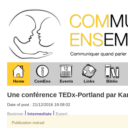
Home
ComEns
Events
Links
Biblio
Une conférence TEDx-Portland par Ka
Date of post : 21/12/2016 18:08:02
Beginner
Intermediate
Expert
Publication.notrad