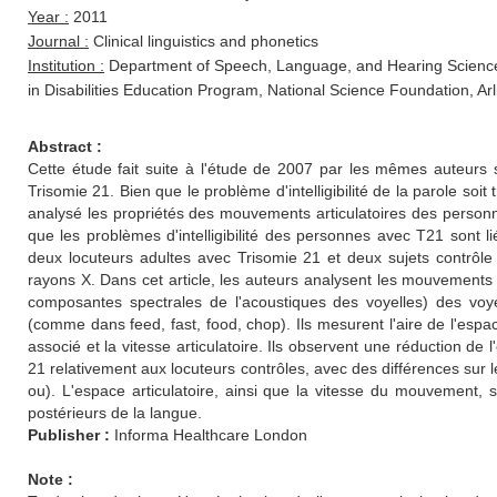
Year :
2011
Journal :
Clinical linguistics and phonetics
Institution :
Department of Speech, Language, and Hearing Sciences
in Disabilities Education Program, National Science Foundation, Ar
Abstract :
Cette étude fait suite à l'étude de 2007 par les mêmes auteurs su
Trisomie 21. Bien que le problème d'intelligibilité de la parole soi
analysé les propriétés des mouvements articulatoires des personn
que les problèmes d'intelligibilité des personnes avec T21 sont liés
deux locuteurs adultes avec Trisomie 21 et deux sujets contrôl
rayons X. Dans cet article, les auteurs analysent les mouvements 
composantes spectrales de l'acoustiques des voyelles) des voy
(comme dans feed, fast, food, chop). Ils mesurent l'aire de l'espace
associé et la vitesse articulatoire. Ils observent une réduction de
21 relativement aux locuteurs contrôles, avec des différences sur le
ou). L'espace articulatoire, ainsi que la vitesse du mouvement, s
postérieurs de la langue.
Publisher :
Informa Healthcare London
Note :