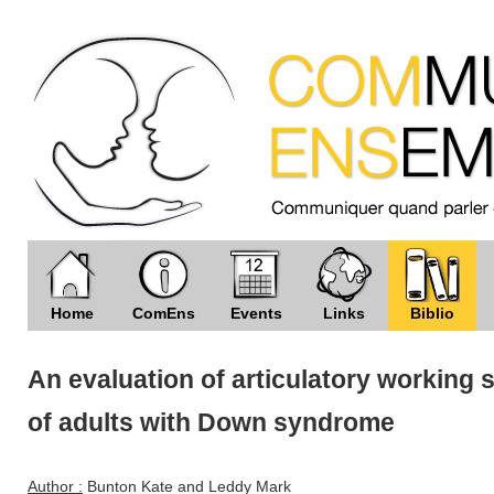
Home
ComEns
Events
Links
Biblio
An evaluation of articulatory working 
of adults with Down syndrome
Author :
Bunton Kate and Leddy Mark