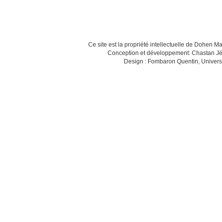
Ce site est la propriété intellectuelle de Dohen M
Conception et développement: Chastan Jé
Design : Fombaron Quentin, Univers