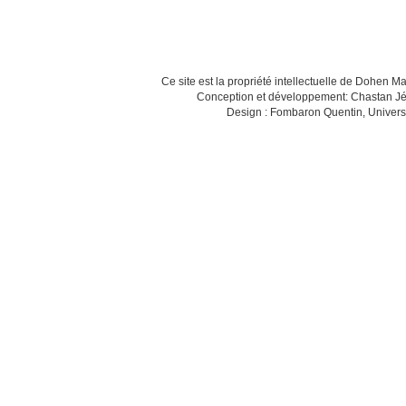
Ce site est la propriété intellectuelle de Dohen M
Conception et développement: Chastan Jé
Design : Fombaron Quentin, Univers