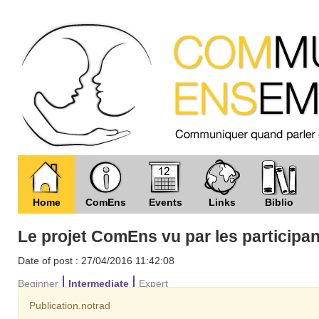
Home
ComEns
Events
Links
Biblio
Le projet ComEns vu par les participa
Date of post : 27/04/2016 11:42:08
Beginner
Intermediate
Expert
Publication.notrad