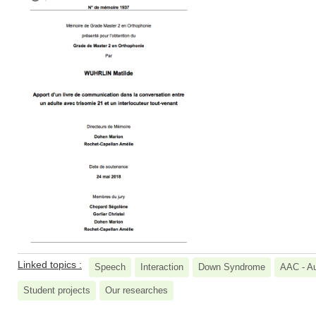
Linked topics :
Speech
Interaction
Down Syndrome
AAC - Au
Student projects
Our researches