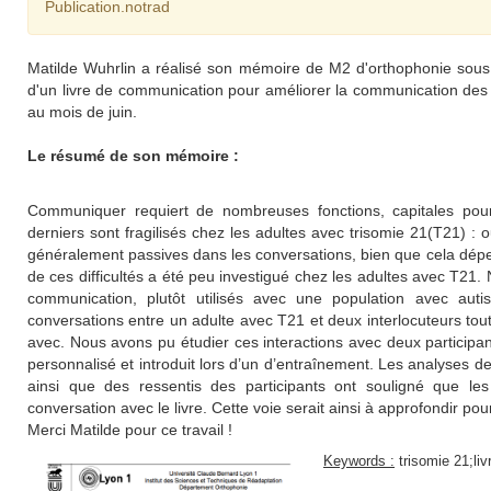
Publication.notrad
Matilde Wuhrlin a réalisé son mémoire de M2 d'orthophonie sous not
d'un livre de communication pour améliorer la communication des a
au mois de juin.
Le résumé de son mémoire :
Communiquer requiert de nombreuses fonctions, capitales pour 
derniers sont fragilisés chez les adultes avec trisomie 21(T21) :
généralement passives dans les conversations, bien que cela dé
de ces difficultés a été peu investigué chez les adultes avec T21
communication, plutôt utilisés avec une population avec aut
conversations entre un adulte avec T21 et deux interlocuteurs tou
avec. Nous avons pu étudier ces interactions avec deux participants
personnalisé et introduit lors d’un d’entraînement. Les analyses 
ainsi que des ressentis des participants ont souligné que le
conversation avec le livre. Cette voie serait ainsi à approfondir p
Merci Matilde pour ce travail !
Keywords :
trisomie 21;li