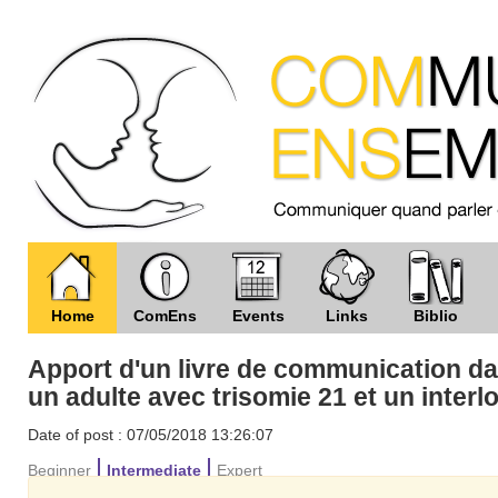
Home
ComEns
Events
Links
Biblio
Apport d'un livre de communication da
un adulte avec trisomie 21 et un interl
Date of post : 07/05/2018 13:26:07
Beginner
Intermediate
Expert