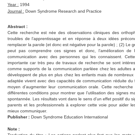
Year :
1994
Journal :
Down Syndrome Research and Practice
Abstract :
Cette recherche est née des observations cliniques des orthop
troubles de l’apprentissage et en réponse à deux idées préconçu
remplacer la parole (et donc est négative pour la parole) ; (2) Le g
peut pas comprendre ces signes et donc, l’amélioration de l
communication avec des personnes qui les connaissent. Cett
importante car très peu de travaux de recherche se sont intéres
comme supports de la communication parléee chez les adultes ave
développent de plus en plus chez les enfants mais de nombreux a
adaptée vivent avec des capacités de communication réduite du fa
moyen d’augmenter leur communication orale. Cette recherche 
différentes conditions pour montrer que l’utilisation des signes
spontannée. Les résultats vont dans le sens d’un effet positif du s
parents et les professionnels à explorer cette voie pour aider l
mieux communiquer.
Publisher :
Down Syndrome Education International
Note :