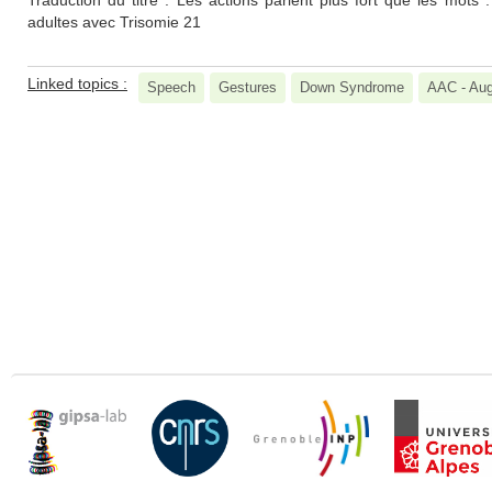
Traduction du titre : Les actions parlent plus fort que les mots : l
adultes avec Trisomie 21
Linked topics :
Speech
Gestures
Down Syndrome
AAC - Aug