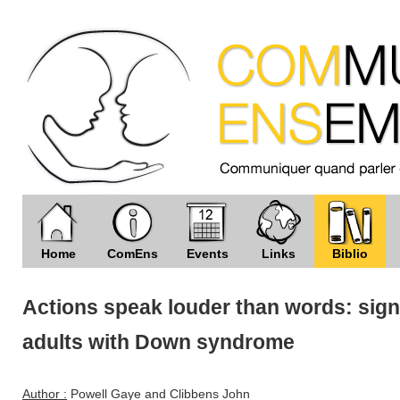
Home
ComEns
Events
Links
Biblio
Actions speak louder than words: signin
adults with Down syndrome
Author :
Powell Gaye and Clibbens John