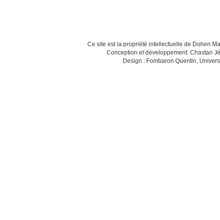
Ce site est la propriété intellectuelle de Dohen M
Conception et développement: Chastan Jé
Design : Fombaron Quentin, Univers