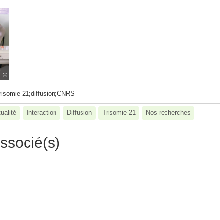
risomie 21;diffusion;CNRS
ualité
Interaction
Diffusion
Trisomie 21
Nos recherches
ssocié(s)