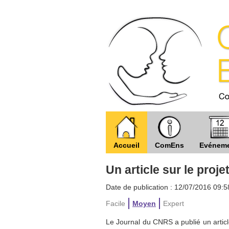
Accueil
ComEns
Evénem
Un article sur le pro
Date de publication : 12/07/2016 09:5
Facile
Moyen
Expert
Le Journal du CNRS a publié un articl