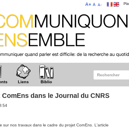
Pla
ents
Liens
Biblio
jet ComEns dans le Journal du CNRS
8:54
e sur nos travaux dans le cadre du projet ComEns. L'article