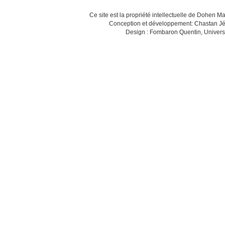
Ce site est la propriété intellectuelle de Dohen M
Conception et développement: Chastan Jé
Design : Fombaron Quentin, Univers