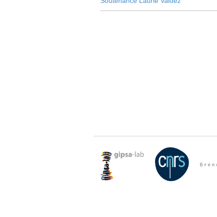
Soutenance Laurie Valdez