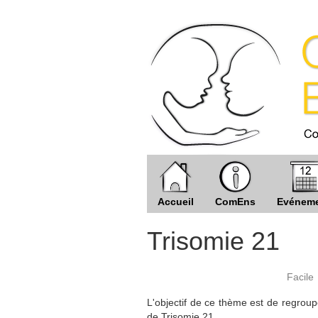
Accueil
ComEns
Evénem
Trisomie 21
Facile
L'objectif de ce thème est de regrou
de Trisomie 21.