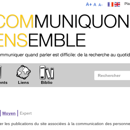
Pla
ents
Liens
Biblio
Moyen
Expert
per les publications du site associées à la communication des personn