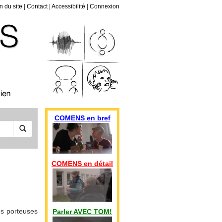
n du site
|
Contact
|
Accessibilité
|
Connexion
COMENS en bref
COMENS en détail
es porteuses
Parler AVEC TOM!