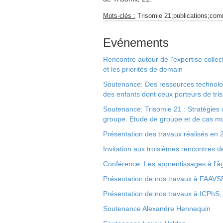
Mots-clés :
Trisomie 21;publications;com
Evénements
Rencontre autour de l'expertise collec
et les priorités de demain
Soutenance: Des ressources technologi
des enfants dont ceux porteurs de tri
Soutenance: Trisomie 21 : Stratégies
groupe. Etude de groupe et de cas mu
Présentation des travaux réalisés e
Invitation aux troisièmes rencontres 
Conférence: Les apprentissages à l’âge
Présentation de nos travaux à FAAVS
Présentation de nos travaux à ICPhS
Soutenance Alexandre Hennequin