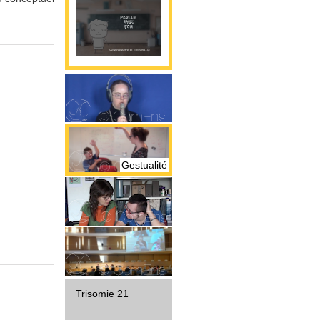
Parole
Gestualité
Interaction
Diffusion
Trisomie 21