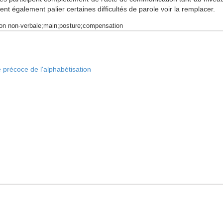
t également palier certaines difficultés de parole voir la remplacer.
on non-verbale;main;posture;compensation
 précoce de l'alphabétisation