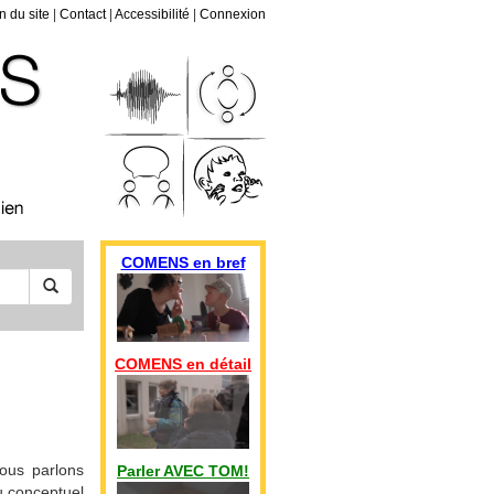
n du site
|
Contact
|
Accessibilité
|
Connexion
COMENS en bref
COMENS en détail
ous parlons
Parler AVEC TOM!
u conceptuel