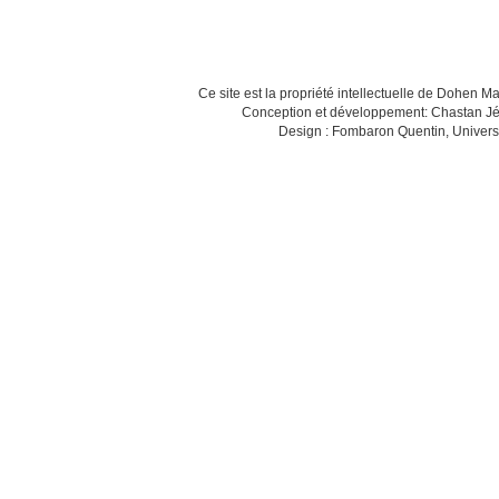
Ce site est la propriété intellectuelle de Dohen M
Conception et développement: Chastan Jé
Design : Fombaron Quentin, Univers