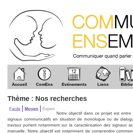
Accueil
ComEns
Evénements
Liens
Biblio
Thème : Nos recherches
Facile
Moyen
Expert
Notre objectif dans ce projet est entr
signaux communicatifs en situation de monologue ou de dialo
travaux portent notamment sur la caractérisation des signaux aco
manuelle. Notre objectif est notamment de comprendre comment l'i