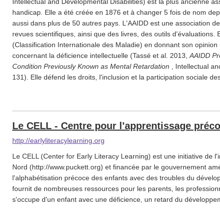
Intellectual and Developmental Disabilities) est la plus ancienne a
handicap. Elle a été créée en 1876 et à changer 5 fois de nom de
aussi dans plus de 50 autres pays. L'AAIDD est une association de
revues scientifiques, ainsi que des livres, des outils d'évaluations. E
(Classification Internationale des Maladie) en donnant son opinion
concernant la déficience intellectuelle (Tassé et al. 2013,
AAIDD Pr
Condition Previously Known as Mental Retardation
, Intellectual a
131). Elle défend les droits, l'inclusion et la participation sociale 
Le CELL - Centre pour l'apprentissage préco
http://earlyliteracylearning.org
Le CELL (Center for Early Literacy Learning) est une initiative de 
Nord (http://www.puckett.org) et financée par le gouvernement amér
l'alphabétisation précoce des enfants avec des troubles du dévelo
fournit de nombreuses ressources pour les parents, les profession
s'occupe d'un enfant avec une déficience, un retard du développe