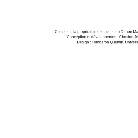
Ce site est la propriété intellectuelle de Dohen M
Conception et développement: Chastan Jé
Design : Fombaron Quentin, Univers