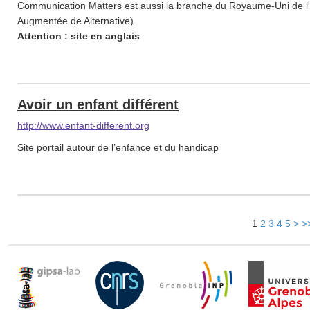
Communication Matters est aussi la branche du Royaume-Uni de l
Augmentée de Alternative).
Attention : site en anglais
Avoir un enfant différent
http://www.enfant-different.org
Site portail autour de l’enfance et du handicap
1
2
3
4
5
>
>