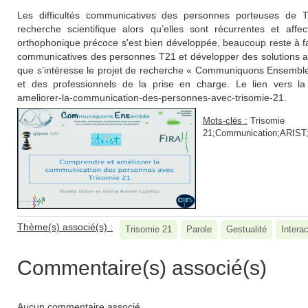
Les difficultés communicatives des personnes porteuses de T
recherche scientifique alors qu’elles sont récurrentes et affec
orthophonique précoce s'est bien développée, beaucoup reste à fai
communicatives des personnes T21 et développer des solutions ad
que s’intéresse le projet de recherche « Communiquons Ensemble »
et des professionnels de la prise en charge. Le lien vers la p
ameliorer-la-communication-des-personnes-avec-trisomie-21.
Mots-clés :
Trisomie
21;Communication;ARIST;G
Thème(s) associé(s) :
Trisomie 21
Parole
Gestualité
Interac
Commentaire(s) associé(s)
Aucun commentaire associé