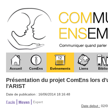
Accueil
ComEns
Evénements
Liens
Biblio
Présentation du projet ComEns lors d'
l'ARIST
Date de publication : 16/06/2014 18:16:48
Facile
Moyen
Expert
Date debut :
02/0