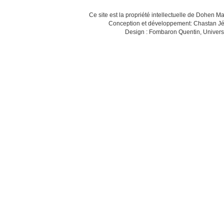
Ce site est la propriété intellectuelle de Dohen M
Conception et développement: Chastan Jé
Design : Fombaron Quentin, Univers