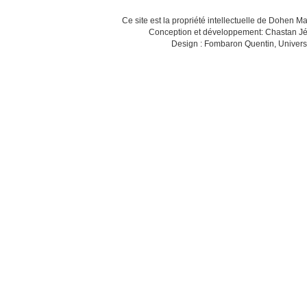
Ce site est la propriété intellectuelle de Dohen M
Conception et développement: Chastan Jé
Design : Fombaron Quentin, Univers