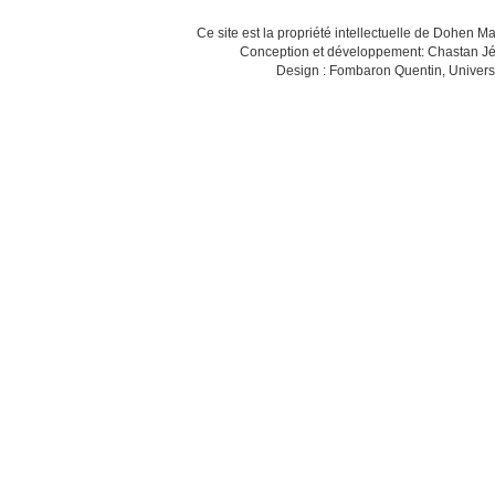
Ce site est la propriété intellectuelle de Dohen M
Conception et développement: Chastan Jé
Design : Fombaron Quentin, Univers