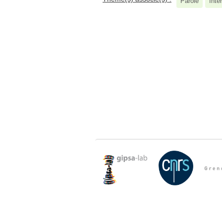
Parole
Inte