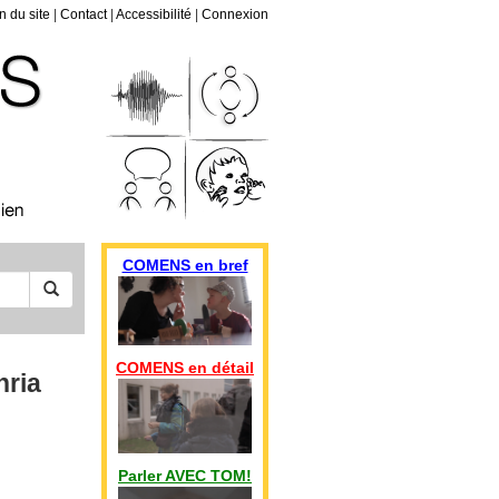
n du site
|
Contact
|
Accessibilité
|
Connexion
COMENS en bref
COMENS en détail
hria
Parler AVEC TOM!