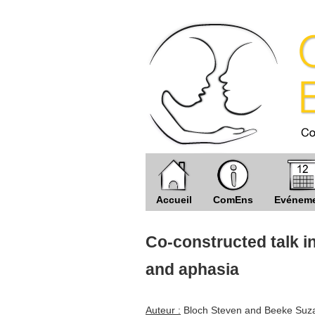
Accueil
ComEns
Evénem
Co-constructed talk i
and aphasia
Auteur :
Bloch Steven and Beeke Suz