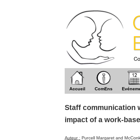
Accueil
ComEns
Evénem
Staff communication wi
impact of a work-bas
Auteur :
Purcell Margaret and McConk