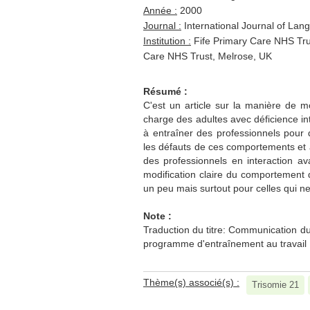
Année :
2000
Journal :
International Journal of La
Institution :
Fife Primary Care NHS Trus
Care NHS Trust, Melrose, UK
Résumé :
C'est un article sur la manière de 
charge des adultes avec déficience in
à entraîner des professionnels pour 
les défauts de ces comportements et
des professionnels en interaction av
modification claire du comportemen
un peu mais surtout pour celles qui 
Note :
Traduction du titre: Communication du 
programme d'entraînement au travail
Thème(s) associé(s) :
Trisomie 21