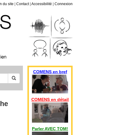
n du site
|
Contact
|
Accessibilité
|
Connexion
COMENS en bref
COMENS en détail
The
Parler AVEC TOM!