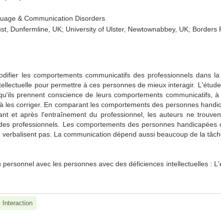
nguage & Communication Disorders
t, Dunfermline, UK; University of Ulster, Newtownabbey, UK; Borders 
modifier les comportements communicatifs des professionnels dans la
tellectuelle pour permettre à ces personnes de mieux interagir. L'étude
qu'ils prennent conscience de leurs comportements communicatifs, à i
 à les corriger. En comparant les comportements des personnes handi
ant et après l'entraînement du professionnel, les auteurs ne trouve
t des professionnels. Les comportements des personnes handicapées
ne verbalisent pas. La communication dépend aussi beaucoup de la tâch
personnel avec les personnes avec des déficiences intellectuelles : L'e
Interaction