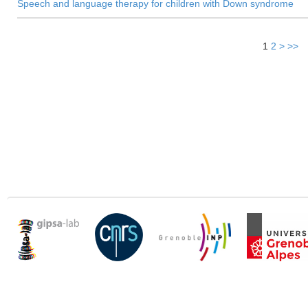
Speech and language therapy for children with Down syndrome
1
2
>
>>