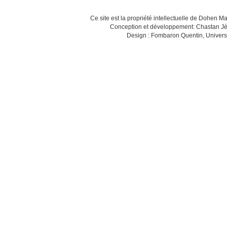
Ce site est la propriété intellectuelle de Dohen M
Conception et développement: Chastan Jé
Design : Fombaron Quentin, Univers