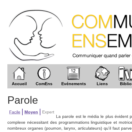
Accueil
ComEns
Evénements
Liens
Biblio
Parole
Facile
Moyen
Expert
La parole est le média le plus évident
complexe nécessitant des programmations linguistique et motrice t
nombreux organes (poumon, larynx, articulateurs) qu'il faut parven