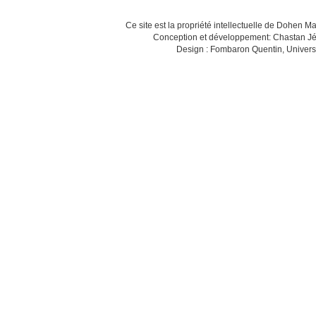
Ce site est la propriété intellectuelle de Dohen M
Conception et développement: Chastan Jé
Design : Fombaron Quentin, Univers